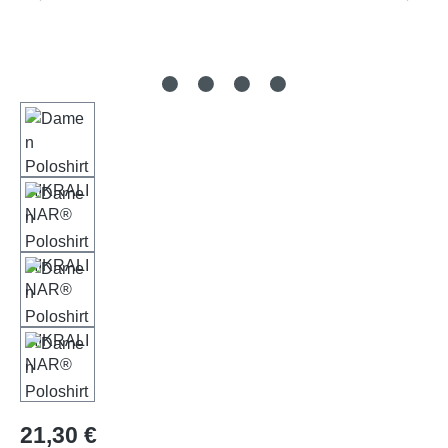
Regulärer Preis:
21,30 €