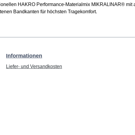
unktionellen HAKRO Performance-Materialmix MIKRALINAR® mi
ttenen Bandkanten für höchsten Tragekomfort.
Informationen
Liefer- und Versandkosten