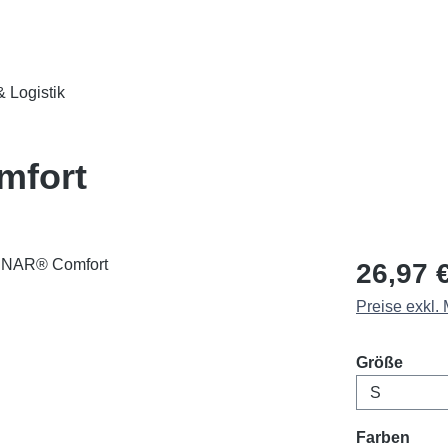
 Logistik
mfort
Regulärer Pr
26,97 
Preise exkl.
ausw
Größe
ausw
Farben