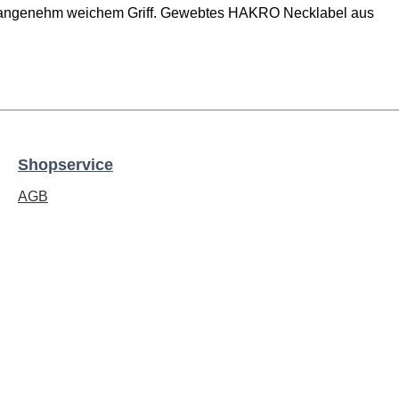
t angenehm weichem Griff. Gewebtes HAKRO Necklabel aus
Shopservice
AGB