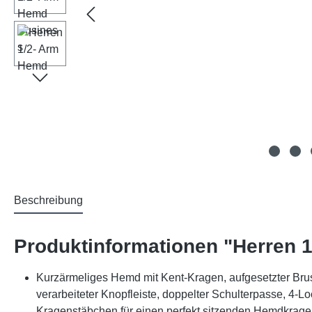
Beschreibung
Produktinformationen "Herren 
Kurzärmeliges Hemd mit Kent-Kragen, aufgesetzter Bru
verarbeiteter Knopfleiste, doppelter Schulterpasse, 4-Lo
Kragenstäbchen für einen perfekt sitzenden Hemdkrag