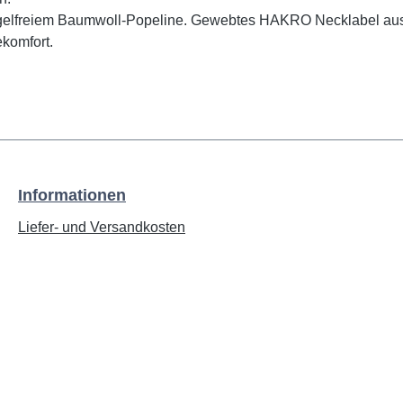
bügelfreiem Baumwoll-Popeline. Gewebtes HAKRO Necklabel aus
ekomfort.
Informationen
Liefer- und Versandkosten