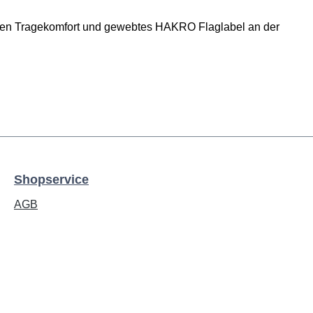
sten Tragekomfort und gewebtes HAKRO Flaglabel an der
Shopservice
AGB