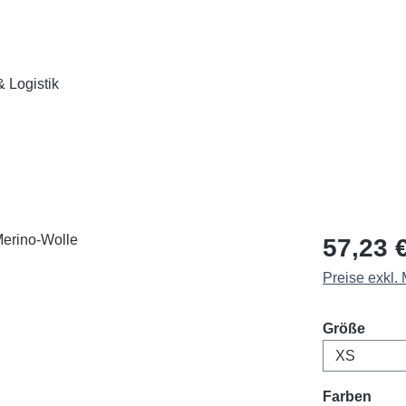
 Logistik
Regulärer Pr
57,23 
Preise exkl.
ausw
Größe
ausw
Farben