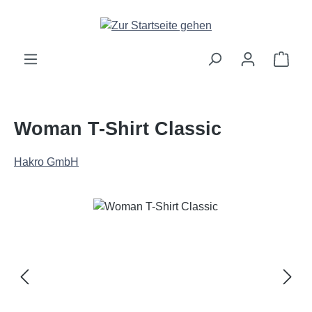
Zum Hauptinhalt springen
Ware
Woman T-Shirt Classic
Hakro GmbH
Bildergalerie überspringen