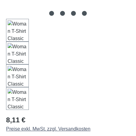
Regulärer Preis:
8,11 €
Preise exkl. MwSt. zzgl. Versandkosten